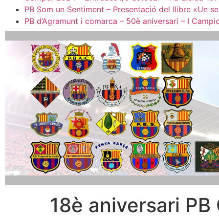
PB Som un Sentiment – Presentació del llibre «Un seg
PB d’Agramunt i comarca – 50è aniversari – I Campio
18è aniversari P