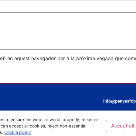
 web en aquest navegador per a la pròxima vegada que come
info@penyesfcbl
es to ensure the website works properly, measure
Accept all
can accept all cookies, reject non-essential
es.
Cookie policy