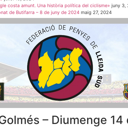
le costa amunt. Una història política del ciclisme»
juny 3,
nat de Butifarra – 8 de juny de 2024
maig 27, 2024
B Golmés – Diumenge 14