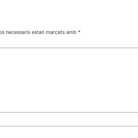
ps necessaris estan marcats amb
*