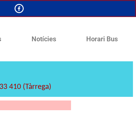
s
Notícies
Horari Bus
133 410 (Tàrrega)