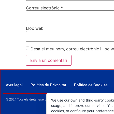
Correu electrònic
*
Lloc web
Desa el meu nom, correu electrònic i lloc
Avís legal
Política de Privacitat
Política de Cookies
© 2024 Tots els drets reservats.
We use our own and third-party cooki
usage, and improve our services. You 
cookies, or configure your preferenc