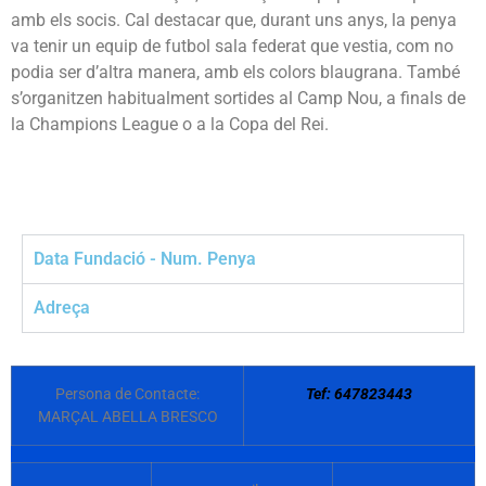
amb els socis. Cal destacar que, durant uns anys, la penya
va tenir un equip de futbol sala federat que vestia, com no
podia ser d’altra manera, amb els colors blaugrana. També
s’organitzen habitualment sortides al Camp Nou, a finals de
la Champions League o a la Copa del Rei.
Data Fundació - Num. Penya
Adreça
Persona de Contacte:
Tef: 647823443
MARÇAL ABELLA BRESCO