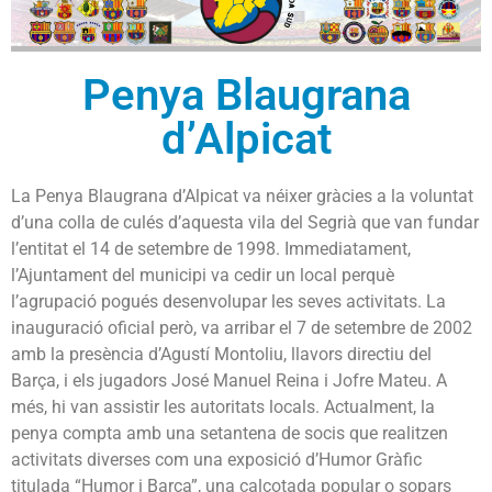
Penya Blaugrana
d’Alpicat
La Penya Blaugrana d’Alpicat va néixer gràcies a la voluntat
d’una colla de culés d’aquesta vila del Segrià que van fundar
l’entitat el 14 de setembre de 1998. Immediatament,
l’Ajuntament del municipi va cedir un local perquè
l’agrupació pogués desenvolupar les seves activitats. La
inauguració oficial però, va arribar el 7 de setembre de 2002
amb la presència d’Agustí Montoliu, llavors directiu del
Barça, i els jugadors José Manuel Reina i Jofre Mateu. A
més, hi van assistir les autoritats locals. Actualment, la
penya compta amb una setantena de socis que realitzen
activitats diverses com una exposició d’Humor Gràfic
titulada “Humor i Barça”, una calçotada popular o sopars