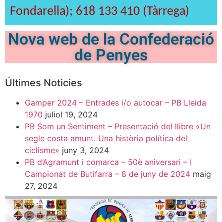
Fondarella); 618 133 410 (Tàrrega)
Nova web de la Confederació
de Penyes
Últimes Noticies
Gamper 2024 – Entrades i/o autocar – PB Lleida
1970
juliol 19, 2024
PB Som un Sentiment – Presentació del llibre «Un
segle costa amunt. Una història política del
ciclisme»
juny 3, 2024
PB d’Agramunt i comarca – 50è aniversari – I
Campionat de Butifarra – 8 de juny de 2024
maig
27, 2024